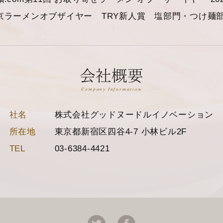
京ラーメンオブザイヤー TRY新人賞 塩部門・つけ麺
Company Information
社名
株式会社グッドヌードルイノベーション
所在地
東京都新宿区四谷4-7 小林ビル2F
TEL
03-6384-4421