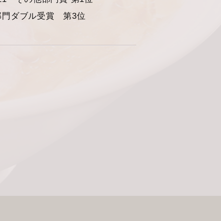
部門ダブル受賞 第3位