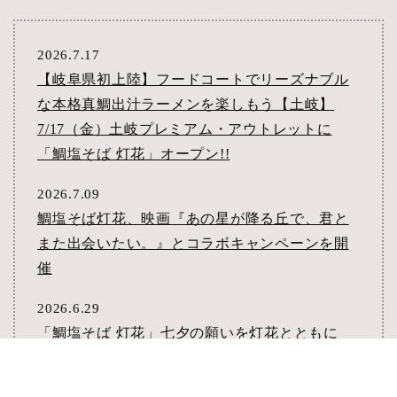
2026.7.17
【岐阜県初上陸】フードコートでリーズナブル
な本格真鯛出汁ラーメンを楽しもう【土岐】
7/17（金）土岐プレミアム・アウトレットに
「鯛塩そば 灯花」オープン!!
2026.7.09
鯛塩そば灯花、映画『あの星が降る丘で、君と
また出会いたい。』とコラボキャンペーンを開
催
2026.6.29
「鯛塩そば 灯花」七夕の願いを灯花とともに